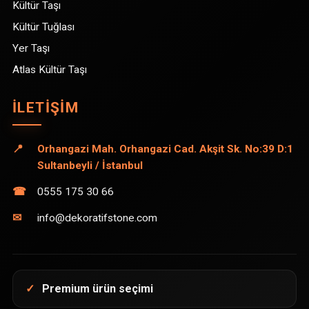
Kültür Taşı
Kültür Tuğlası
Yer Taşı
Atlas Kültür Taşı
İLETIŞIM
📍
Orhangazi Mah. Orhangazi Cad. Akşit Sk. No:39 D:1
Sultanbeyli / İstanbul
☎
0555 175 30 66
✉
info@dekoratifstone.com
✓
Premium ürün seçimi