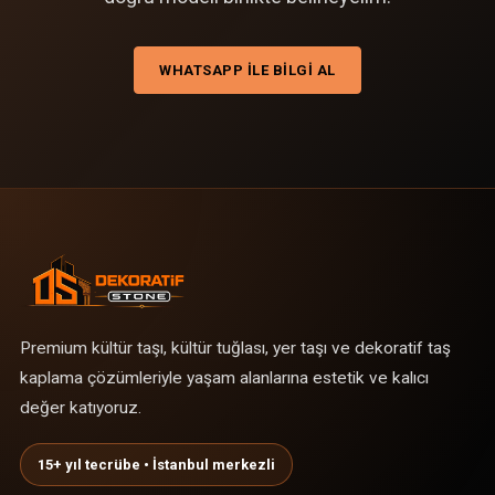
WHATSAPP ILE BILGI AL
Premium kültür taşı, kültür tuğlası, yer taşı ve dekoratif taş
kaplama çözümleriyle yaşam alanlarına estetik ve kalıcı
değer katıyoruz.
15+ yıl tecrübe • İstanbul merkezli