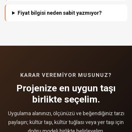
Fiyat bilgisi neden sabit yazmıyor?
KARAR VEREMIYOR MUSUNUZ?
Projenize en uygun taşı
birlikte seçelim.
Uygulama alanınızı, ölçünüzü ve beğendiğiniz tarzı
paylaşın; kültür taşı, kültür tuğlası veya yer taşı için
doğru modeli birlikte belirleyelim.